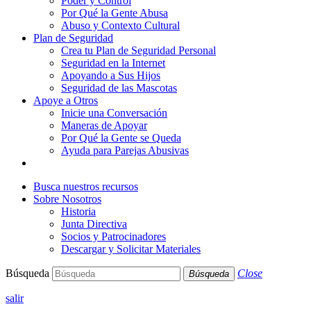
Poder y Control
Por Qué la Gente Abusa
Abuso y Contexto Cultural
Plan de Seguridad
Crea tu Plan de Seguridad Personal
Seguridad en la Internet
Apoyando a Sus Hijos
Seguridad de las Mascotas
Apoye a Otros
Inicie una Conversación
Maneras de Apoyar
Por Qué la Gente se Queda
Ayuda para Parejas Abusivas
Busca nuestros recursos
Sobre Nosotros
Historia
Junta Directiva
Socios y Patrocinadores
Descargar y Solicitar Materiales
Búsqueda
Close
Búsqueda
salir