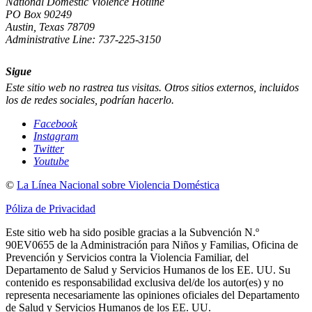
National Domestic Violence Hotline
PO Box 90249
Austin, Texas 78709
Administrative Line: 737-225-3150
Sigue
Este sitio web no rastrea tus visitas. Otros sitios externos, incluidos
los de redes sociales, podrían hacerlo.
Facebook
Instagram
Twitter
Youtube
©
La Línea Nacional sobre Violencia Doméstica
Póliza de Privacidad
Este sitio web ha sido posible gracias a la Subvención N.º
90EV0655 de la Administración para Niños y Familias, Oficina de
Prevención y Servicios contra la Violencia Familiar, del
Departamento de Salud y Servicios Humanos de los EE. UU. Su
contenido es responsabilidad exclusiva del/de los autor(es) y no
representa necesariamente las opiniones oficiales del Departamento
de Salud y Servicios Humanos de los EE. UU.