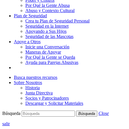
Poder y Control
Por Qué la Gente Abusa
Abuso y Contexto Cultural
Plan de Seguridad
Crea tu Plan de Seguridad Personal
Seguridad en la Internet
Apoyando a Sus Hijos
Seguridad de las Mascotas
Apoye a Otros
Inicie una Conversación
Maneras de Apoyar
Por Qué la Gente se Queda
Ayuda para Parejas Abusivas
Busca nuestros recursos
Sobre Nosotros
Historia
Junta Directiva
Socios y Patrocinadores
Descargar y Solicitar Materiales
Búsqueda
Close
Búsqueda
salir