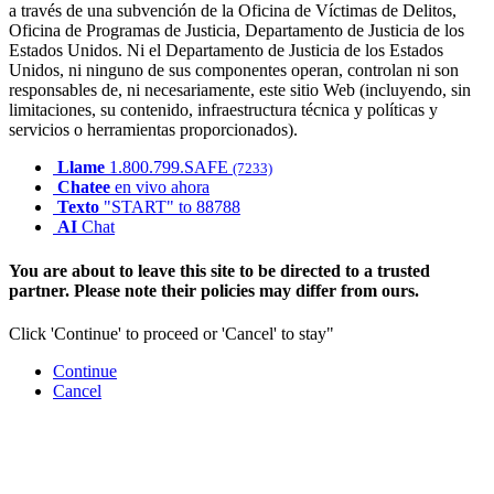
a través de una subvención de la Oficina de Víctimas de Delitos,
Oficina de Programas de Justicia, Departamento de Justicia de los
Estados Unidos. Ni el Departamento de Justicia de los Estados
Unidos, ni ninguno de sus componentes operan, controlan ni son
responsables de, ni necesariamente, este sitio Web (incluyendo, sin
limitaciones, su contenido, infraestructura técnica y políticas y
servicios o herramientas proporcionados).
Llame
1.800.799.SAFE
(7233)
Chatee
en vivo ahora
Texto
"START" to 88788
AI
Chat
You are about to leave this site to be directed to a trusted
partner. Please note their policies may differ from ours.
Click 'Continue' to proceed or 'Cancel' to stay"
Continue
Cancel