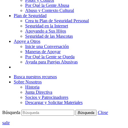
Poder y Control
Por Qué la Gente Abusa
Abuso y Contexto Cultural
Plan de Seguridad
Crea tu Plan de Seguridad Personal
Seguridad en la Internet
Apoyando a Sus Hijos
Seguridad de las Mascotas
Apoye a Otros
Inicie una Conversación
Maneras de Apoyar
Por Qué la Gente se Queda
Ayuda para Parejas Abusivas
Busca nuestros recursos
Sobre Nosotros
Historia
Junta Directiva
Socios y Patrocinadores
Descargar y Solicitar Materiales
Búsqueda
Close
Búsqueda
salir