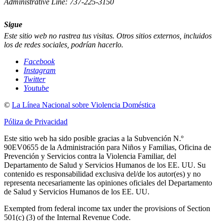
Administrative Line: 737-225-3150
Sigue
Este sitio web no rastrea tus visitas. Otros sitios externos, incluidos
los de redes sociales, podrían hacerlo.
Facebook
Instagram
Twitter
Youtube
©
La Línea Nacional sobre Violencia Doméstica
Póliza de Privacidad
Este sitio web ha sido posible gracias a la Subvención N.º
90EV0655 de la Administración para Niños y Familias, Oficina de
Prevención y Servicios contra la Violencia Familiar, del
Departamento de Salud y Servicios Humanos de los EE. UU. Su
contenido es responsabilidad exclusiva del/de los autor(es) y no
representa necesariamente las opiniones oficiales del Departamento
de Salud y Servicios Humanos de los EE. UU.
Exempted from federal income tax under the provisions of Section
501(c) (3) of the Internal Revenue Code.