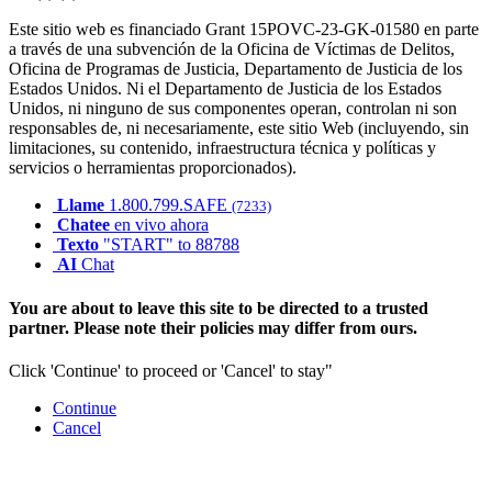
Este sitio web es financiado Grant 15POVC-23-GK-01580 en parte
a través de una subvención de la Oficina de Víctimas de Delitos,
Oficina de Programas de Justicia, Departamento de Justicia de los
Estados Unidos. Ni el Departamento de Justicia de los Estados
Unidos, ni ninguno de sus componentes operan, controlan ni son
responsables de, ni necesariamente, este sitio Web (incluyendo, sin
limitaciones, su contenido, infraestructura técnica y políticas y
servicios o herramientas proporcionados).
Llame
1.800.799.SAFE
(7233)
Chatee
en vivo ahora
Texto
"START" to 88788
AI
Chat
You are about to leave this site to be directed to a trusted
partner. Please note their policies may differ from ours.
Click 'Continue' to proceed or 'Cancel' to stay"
Continue
Cancel