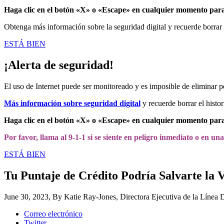
Haga clic en el botón «X» o «Escape» en cualquier momento para
Obtenga más información sobre la seguridad digital y recuerde borrar e
ESTÁ BIEN
¡Alerta de seguridad!
El uso de Internet puede ser monitoreado y es imposible de eliminar 
Más información sobre seguridad digital
y recuerde borrar el histor
Haga clic en el botón «X» o «Escape» en cualquier momento para
Por favor, llama al 9-1-1 si se siente en peligro inmediato o en un
ESTÁ BIEN
Tu Puntaje de Crédito Podría Salvarte la 
June 30, 2023
, By Katie Ray-Jones, Directora Ejecutiva de la Línea 
Correo electrónico
Twitter