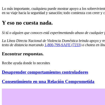
Lo más importante, cualquiera puede mostrar apoyo a los sobrevivient
en su viaje hacia la seguridad y sanación; todo comienza con creer y c
Y eso no cuesta nada.
Si t
ú
o alguien que conoces est
á
experimentando abuso de cualquier f
La Línea Directa Nacional de Violencia Doméstica brinda apoyo y recu
texto de distancia marcando
1-800-799-SAFE (7233)
o chatea en lín
Encontrar respuestas.
Recibe ayuda donde lo necesites
Desaprender comportamientos controladores
Consentimiento en una Relación Comprometida