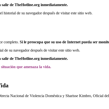
 salir de TheHotline.org inmediatamente.
l historial de su navegador después de visitar este sitio web.
por completo.
Si le preocupa que su uso de Internet pueda ser moni
ial de su navegador después de visitar este sitio web.
 salir de TheHotline.org inmediatamente.
a situación que amenaza la vida.
Vida
Directa Nacional de Violencia Doméstica y Sharisse Kimbro, Oficial de