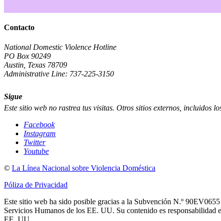
Contacto
National Domestic Violence Hotline
PO Box 90249
Austin, Texas 78709
Administrative Line: 737-225-3150
Sigue
Este sitio web no rastrea tus visitas. Otros sitios externos, incluidos l
Facebook
Instagram
Twitter
Youtube
©
La Línea Nacional sobre Violencia Doméstica
Póliza de Privacidad
Este sitio web ha sido posible gracias a la Subvención N.º 90EV0655 
Servicios Humanos de los EE. UU. Su contenido es responsabilidad exc
EE. UU.