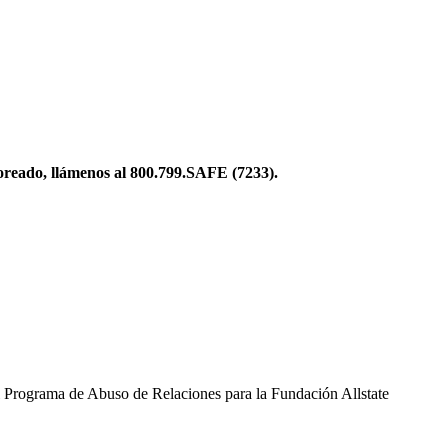
toreado, llámenos al 800.799.SAFE (7233).
l Programa de Abuso de Relaciones para la Fundación Allstate