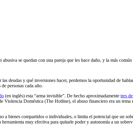
n abusiva se quedan con una pareja que les hace daño, y la más común 
 las deudas y qué inversiones hacer, perdemos la oportunidad de hablar
s de personas cada año.
do
(en inglés) esta “arma invisible”. De hecho aproximadamente
tres d
de Violencia Doméstica (The Hotline), el abuso financiero era un tema 
o a bienes compartidos o individuales, o limita el potencial que un sob
a herramienta muy efectiva para quitarle poder y autonomía a un sobreviv