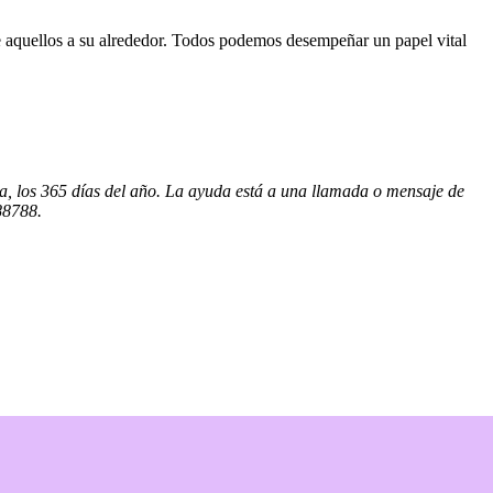
de aquellos a su alrededor. Todos podemos desempeñar un papel vital
na, los 365 días del año. La ayuda está a una llamada o mensaje de
88788.