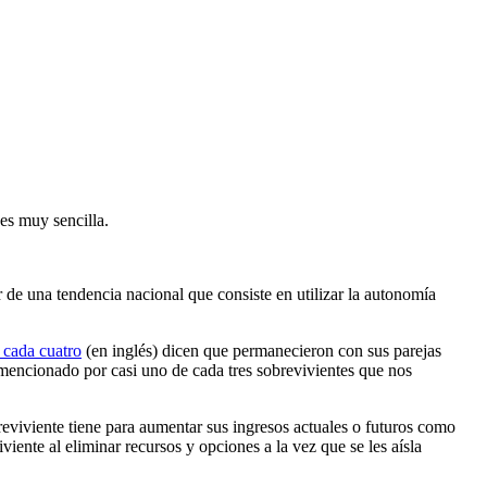
es muy sencilla.
 de una tendencia nacional que consiste en utilizar la autonomía
e cada cuatro
(en inglés) dicen que permanecieron con sus parejas
mencionado por casi uno de cada tres sobrevivientes que nos
reviviente tiene para aumentar sus ingresos actuales o futuros como
iente al eliminar recursos y opciones a la vez que se les aísla