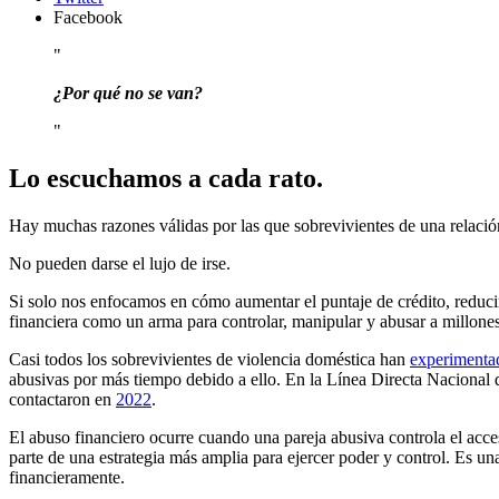
Facebook
¿
Por qu
é
no se van?
Lo escuchamos a cada rato.
Hay muchas razones válidas por las que sobrevivientes de una relació
No pueden darse el lujo de irse.
Si solo nos enfocamos en cómo aumentar el puntaje de crédito, reducir
financiera como un arma para controlar, manipular y abusar a millone
Casi todos los sobrevivientes de violencia doméstica han
experimenta
abusivas por más tiempo debido a ello. En la Línea Directa Nacional 
contactaron en
2022
.
El abuso financiero ocurre cuando una pareja abusiva controla el acces
parte de una estrategia más amplia para ejercer poder y control. Es un
financieramente.