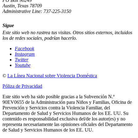
PO Box 90249
Austin, Texas 78709
Administrative Line: 737-225-3150
Sigue
Este sitio web no rastrea tus visitas. Otros sitios externos, incluidos
los de redes sociales, podrían hacerlo.
Facebook
Instagram
Twitter
Youtube
©
La Línea Nacional sobre Violencia Doméstica
Póliza de Privacidad
Este sitio web ha sido posible gracias a la Subvención N.º
90EV0655 de la Administración para Niños y Familias, Oficina de
Prevención y Servicios contra la Violencia Familiar, del
Departamento de Salud y Servicios Humanos de los EE. UU. Su
contenido es responsabilidad exclusiva del/de los autor(es) y no
representa necesariamente las opiniones oficiales del Departamento
de Salud y Servicios Humanos de los EE. UU.