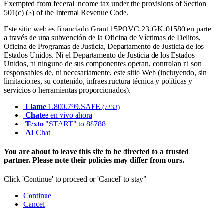
Exempted from federal income tax under the provisions of Section
501(c) (3) of the Internal Revenue Code.
Este sitio web es financiado Grant 15POVC-23-GK-01580 en parte
a través de una subvención de la Oficina de Víctimas de Delitos,
Oficina de Programas de Justicia, Departamento de Justicia de los
Estados Unidos. Ni el Departamento de Justicia de los Estados
Unidos, ni ninguno de sus componentes operan, controlan ni son
responsables de, ni necesariamente, este sitio Web (incluyendo, sin
limitaciones, su contenido, infraestructura técnica y políticas y
servicios o herramientas proporcionados).
Llame
1.800.799.SAFE
(7233)
Chatee
en vivo ahora
Texto
"START" to 88788
AI
Chat
You are about to leave this site to be directed to a trusted
partner. Please note their policies may differ from ours.
Click 'Continue' to proceed or 'Cancel' to stay"
Continue
Cancel