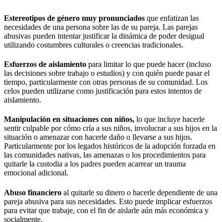
Estereotipos de género muy pronunciados
que enfatizan las
necesidades de una persona sobre las de su pareja. Las parejas
abusivas pueden intentar justificar la dinámica de poder desigual
utilizando costumbres culturales o creencias tradicionales.
Esfuerzos de aislamiento
para limitar lo que puede hacer (incluso
las decisiones sobre trabajo o estudios) y con quién puede pasar el
tiempo, particularmente con otras personas de su comunidad. Los
celos pueden utilizarse como justificación para estos intentos de
aislamiento.
Manipulación en situaciones con niños,
lo que incluye hacerle
sentir culpable por cómo cría a sus niños, involucrar a sus hijos en la
situación o amenazar con hacerle daño o llevarse a sus hijos.
Particularmente por los legados históricos de la adopción forzada en
las comunidades nativas, las amenazas o los procedimientos para
quitarle la custodia a los padres pueden acarrear un trauma
emocional adicional.
Abuso financiero
al quitarle su dinero o hacerle dependiente de una
pareja abusiva para sus necesidades. Esto puede implicar esfuerzos
para evitar que trabaje, con el fin de aislarle aún más económica y
socialmente.