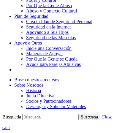
Poder y Control
Por Qué la Gente Abusa
Abuso y Contexto Cultural
Plan de Seguridad
Crea tu Plan de Seguridad Personal
Seguridad en la Internet
Apoyando a Sus Hijos
Seguridad de las Mascotas
Apoye a Otros
Inicie una Conversación
Maneras de Apoyar
Por Qué la Gente se Queda
Ayuda para Parejas Abusivas
Busca nuestros recursos
Sobre Nosotros
Historia
Junta Directiva
Socios y Patrocinadores
Descargar y Solicitar Materiales
Búsqueda
Close
Búsqueda
salir