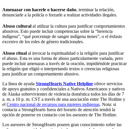
Amenazar con hacerle o hacerse daño
, terminar la relación,
denunciarle a la policía o forzarle a realizar actividades ilegales.
Abuso cultural
al utilizar la cultura para justificar comportamientos
abusivos. Esto puede incluir competencias sobre la “herencia
indígena”, “qué porcentaje de sangre indígena tienes”, o el énfasis
excesivo de los roles de género tradicionales.
Abuso ritual
al invocar la espiritualidad o la religión para justificar
el abuso. Esta es una forma de abuso particularmente variada, pero
puede incluir amenazas a través de la oración, impidiéndole practicar
la religión que eligió o interpretando textos o creencias religiosas
para justificar un comportamiento abusivo.
La línea de ayuda
StrongHearts Native Helpline
ofrece servicios
de apoyo gratuitos y confidenciales a Nativos Americanos y nativos
de Alaska sobrevivientes de violencia doméstica todos los días de 7
a. m. a 10 p. m. CST a través de una asociación entre The Hotline y
el
Centro nacional de recursos para mujeres indígenas
. Nota: si
contacta a StrongHearts fuera del horario de atención tendrá la
opción de ponerse en contacto con los asesores de The Hotline.
Los asesores de StrongHearts poseen gran conocimiento sobre las