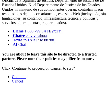
Oficina de Programas de Justicia, Departamento de Justicia de los
Estados Unidos. Ni el Departamento de Justicia de los Estados
Unidos, ni ninguno de sus componentes operan, controlan ni son
responsables de, ni necesariamente, este sitio Web (incluyendo, sin
limitaciones, su contenido, infraestructura técnica y políticas y
servicios o herramientas proporcionados).
Llame
1.800.799.SAFE
(7233)
Chatee
en vivo ahora
Texto
"START" to 88788
AI
Chat
You are about to leave this site to be directed to a trusted
partner. Please note their policies may differ from ours.
Click 'Continue' to proceed or 'Cancel' to stay"
Continue
Cancel