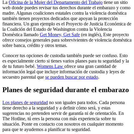
La
Oficina de la Mujer del Departamento del Trabajo
tiene un sitio
web donde puedes revisar tus derechos durante el embarazo y como
madre. Algunas coaliciones estatales contra la violencia doméstica
también tienen proyectos dedicados que apoyan la protección
financiera. Un gran ejemplo es el Proyecto de Justicia Económica de
la Coalición del Estado de Washington contra la Violencia
Doméstica llamado
Get Money, Get Safe
(en inglés)
.
Este proyecto
ofrece consejos generales para sobrevivientes de violencia doméstica
sobre banca, crédito y otros temas.
Conocer tus opciones de custodia también puede ser confuso. Esto
es especialmente cierto si tienes varios planes para tu seguridad y la
de tu futuro bebé.
Womens Law
ofrece una gran cantidad de
información legal que incluye información de custodia y leyes de
secuestro parental que
se pueden buscar por estado
.
Planes de seguridad durante el embarazo
Los planes
de seguridad
no son iguales para todos. Cada persona
tiene derecho a la seguridad y a definir cómo será, y estas
sugerencias no pretenden servir de garantía ni de orientación. En
The Hotline, tú eres la persona con más experiencia sobre tu
situación. Ponte en contacto con nosotros en cualquier momento
para que te ayudemos a planificar tu seguridad.