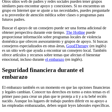
Otros sitios web de padres y redes sociales pueden tener grupos
similares para encontrar apoyo y conexiones. Si no encuentras un
grupo en Internet que se ajuste a tus necesidades, puedes preguntarle
a tu proveedor de atención médica sobre clases o programas para
futuros padres.
Buscar el apoyo de un consejero puede ser una forma adicional de
obtener perspectiva durante este tiempo.
The Hotline
puede
proporcionar información sobre programas locales de violencia
doméstica que ofrecen asesoramiento y grupos de apoyo. Si buscas
consejeros especializados en otras áreas,
GoodTherapy
(en inglés)
es un sitio web que ayuda a encontrar un consejero local. También
ofrece artículos y recursos sobre temas que afectan el bienestar
emocional, incluso durante
el embarazo
(en inglés).
Seguridad financiera durante el
embarazo
El embarazo también es un momento en que las opciones financieras
y legales cambian. Conocer tus derechos en torno a estos temas es el
primer paso para crear un plan que te proteja a ti y a tu bebé recién
nacido. Aunque los lugares de trabajo pueden diferir en su apoyo a
las empleadas embarazadas, deben seguir leyes laborales específicas.