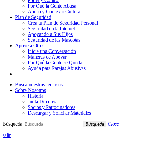
Poder y Control
Por Qué la Gente Abusa
Abuso y Contexto Cultural
Plan de Seguridad
Crea tu Plan de Seguridad Personal
Seguridad en la Internet
Apoyando a Sus Hijos
Seguridad de las Mascotas
Apoye a Otros
Inicie una Conversación
Maneras de Apoyar
Por Qué la Gente se Queda
Ayuda para Parejas Abusivas
Busca nuestros recursos
Sobre Nosotros
Historia
Junta Directiva
Socios y Patrocinadores
Descargar y Solicitar Materiales
Búsqueda
Close
Búsqueda
salir